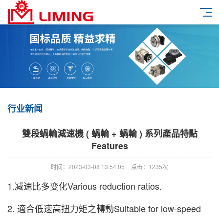
行业新闻
雙段蝸輪減速機 ( 蝸輪 + 蝸輪 ) 系列產品特點
Features
时间：2023-03-08 13:54:05
点击：1235次
1.减速比多变化Various reduction ratios.
2.
適合低速高扭力矩之轉動
Suitable for low-speed