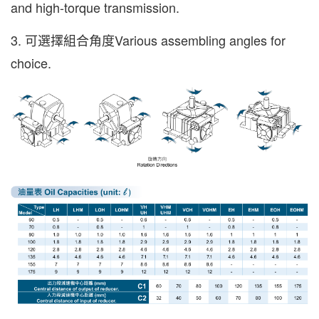
and high-torque transmission.
3. 可選擇組合角度Various assembling angles for
choice.