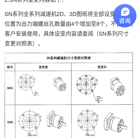
SN系列全系列减速机2D、3D图纸将全部设变；
设变
位置为出力端螺丝孔数量由4个增加至8个，不会影响
客户安装使用，具体设变内容请查阅
（SN系列尺寸
变更对照表）。